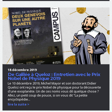
18 décembre 2019
De Galilée à Queloz : Entretien avec le Prix
Nobel de Physique 2019
Le 10 décembre 2019, Michel Mayor et son doctorant Didier
Queloz ont reçu le prix Nobel de physique pour la découverte
d'une exoplanète. Un de ces noms vous dit quelque chose ?
Allez, un petit coup de pouce, si on vous dit "La petite
encyclopédie...
lire la suite >