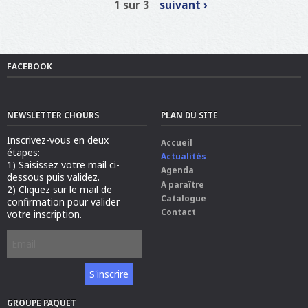
1 sur 3
suivant ›
FACEBOOK
NEWSLETTER CHOURS
PLAN DU SITE
Inscrivez-vous en deux
Accueil
étapes:
Actualités
1) Saisissez votre mail ci-
Agenda
dessous puis validez.
A paraître
2) Cliquez sur le mail de
Catalogue
confirmation pour valider
Contact
votre inscription.
GROUPE PAQUET