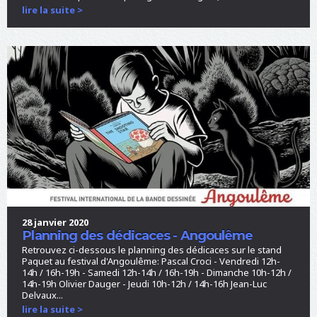
lire la suite >
28 janvier 2020
Planning des dédicaces - Angoulême
Retrouvez ci-dessous le planning des dédicaces sur le stand
Paquet au festival d'Angoulême: Pascal Croci - Vendredi 12h-
14h / 16h-19h - Samedi 12h-14h / 16h-19h - Dimanche 10h-12h /
14h-19h Olivier Dauger - Jeudi 10h-12h / 14h-16h Jean-Luc
Delvaux...
lire la suite >