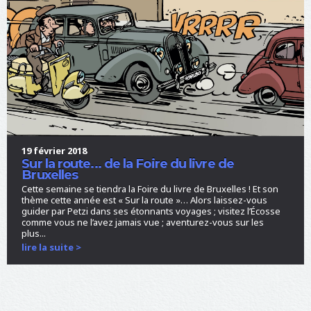
19 février 2018
Sur la route... de la Foire du livre de
Bruxelles
Cette semaine se tiendra la Foire du livre de Bruxelles ! Et son
thème cette année est « Sur la route »… Alors laissez-vous
guider par Petzi dans ses étonnants voyages ; visitez l’Écosse
comme vous ne l’avez jamais vue ; aventurez-vous sur les
plus...
lire la suite >