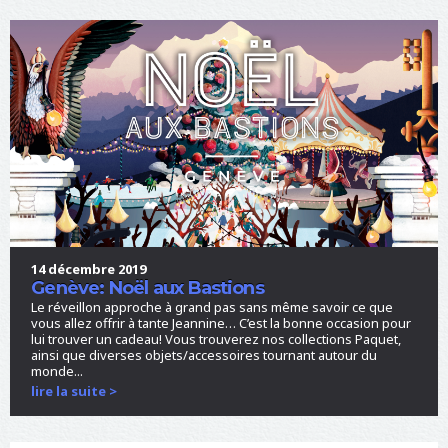
14 décembre 2019
Genève: Noël aux Bastions
Le réveillon approche à grand pas sans même savoir ce que
vous allez offrir à tante Jeannine… C’est la bonne occasion pour
lui trouver un cadeau! Vous trouverez nos collections Paquet,
ainsi que diverses objets/accessoires tournant autour du
monde...
lire la suite >