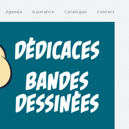
Agenda
A paraître
Catalogue
Contact