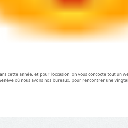
25 ans cette année, et pour l'occasion, on vous concocte tout un
de Genève où nous avons nos bureaux, pour rencontrer une vingt