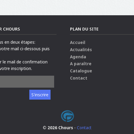
R CHOURS
PLAN DU SITE
us en deux étapes:
Accueil
 votre mail ci-dessous puis
Actualités
Agenda
ur le mail de confirmation
A paraître
votre inscription.
Catalogue
Contact
© 2026 Chours
-
Contact