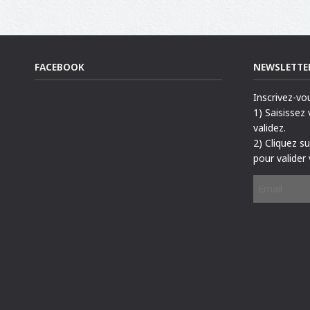
FACEBOOK
NEWSLETTE
Inscrivez-vo
1) Saisissez
validez.
2) Cliquez s
pour valider 