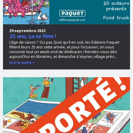
29 septembre 2022
25 ans, ça se fête !
L'âge de raison ? Ou pas Quoi qu'il en soit, les Éditions Paquet
fêtent leurs 25 ans cette année, et pour l'occasion, on vous
concocte tout un week end de dédicaces ! Rendez-vous dès
aujourd'hui en librairies, et dimanche à Veyrier, village près...
lire la suite >