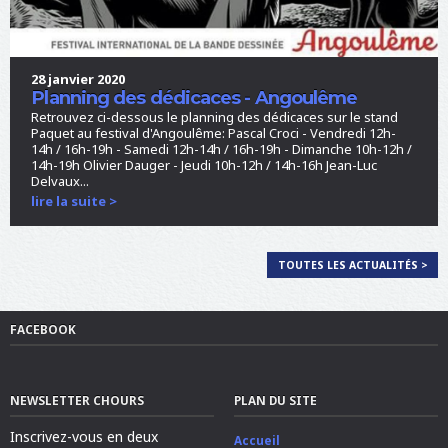
28 janvier 2020
Planning des dédicaces - Angoulême
Retrouvez ci-dessous le planning des dédicaces sur le stand
Paquet au festival d'Angoulême: Pascal Croci - Vendredi 12h-
14h / 16h-19h - Samedi 12h-14h / 16h-19h - Dimanche 10h-12h /
14h-19h Olivier Dauger - Jeudi 10h-12h / 14h-16h Jean-Luc
Delvaux...
lire la suite >
TOUTES LES ACTUALITÉS >
FACEBOOK
NEWSLETTER CHOURS
PLAN DU SITE
Inscrivez-vous en deux
Accueil