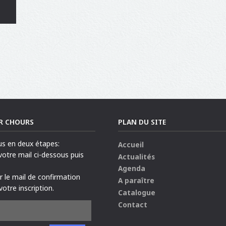
R CHOURS
PLAN DU SITE
us en deux étapes:
Accueil
 votre mail ci-dessous puis
Actualités
Agenda
ur le mail de confirmation
A paraître
votre inscription.
Catalogue
Contact