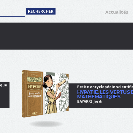
Actualités
ique
Petite encyclopédie scientifi
HYPATIE, LES VERTUS 
MATHEMATIQUES
BAYARRI Jordi