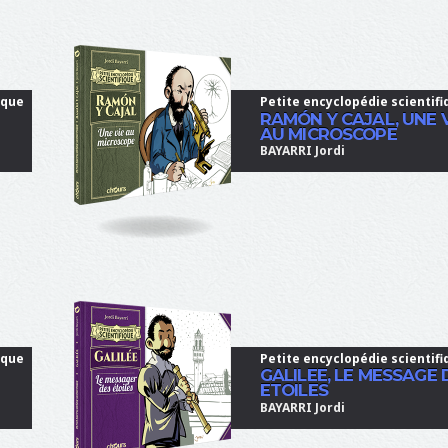
ique
Petite encyclopédie scientifi
RAMÓN Y CAJAL, UNE 
AU MICROSCOPE
BAYARRI Jordi
ique
Petite encyclopédie scientifi
GALILEE, LE MESSAGE 
ETOILES
BAYARRI Jordi