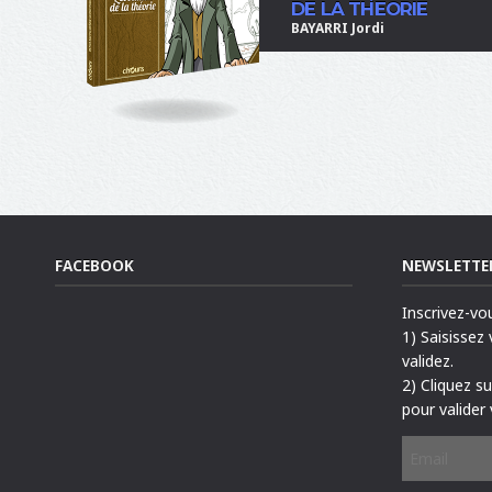
DE LA THEORIE
BAYARRI Jordi
FACEBOOK
NEWSLETTE
Inscrivez-vo
1) Saisissez
validez.
2) Cliquez s
pour valider 