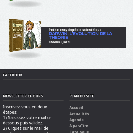
Petite encyclopédie scientifique
DARWIN, L'EVOLUTION DE LA
THEORIE
BAYARRI Jordi
FACEBOOK
NEWSLETTER CHOURS
PLAN DU SITE
Inscrivez-vous en deux
Accueil
étapes:
Actualités
1) Saisissez votre mail ci-
Agenda
dessous puis validez.
A paraître
2) Cliquez sur le mail de
Catalogue