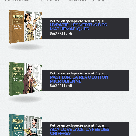
Petite encyclopédie scientifique
HYPATIE, LES VERTUS DES
MATHEMATIQUES
BAYARRI Jordi
Petite encyclopédie scientifique
PASTEUR, LA REVOLUTION
MICROBIENNE
BAYARRI Jordi
Petite encyclopédie scientifique
ADA LOVELACE, LA FEE DES
CHIFFRES