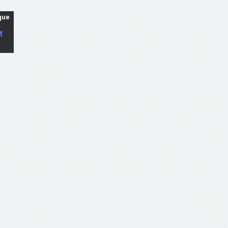
que
M