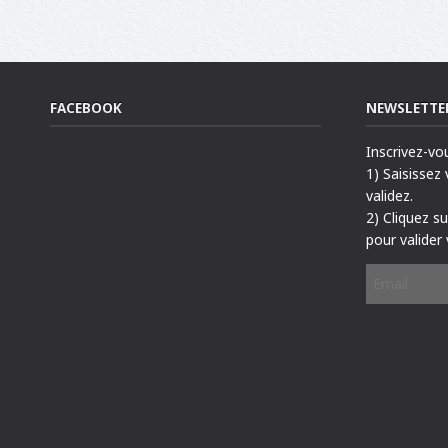
FACEBOOK
NEWSLETTE
Inscrivez-vo
1) Saisissez
validez.
2) Cliquez s
pour valider 