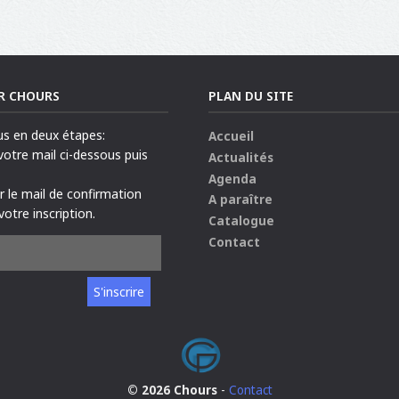
R CHOURS
PLAN DU SITE
us en deux étapes:
Accueil
 votre mail ci-dessous puis
Actualités
Agenda
ur le mail de confirmation
A paraître
votre inscription.
Catalogue
Contact
© 2026 Chours
-
Contact