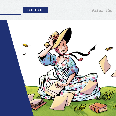
Actualités
S