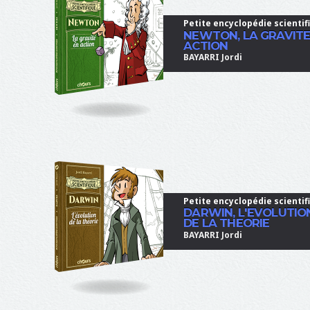
Petite encyclopédie scientif
NEWTON, LA GRAVITE
ACTION
BAYARRI Jordi
Petite encyclopédie scientif
DARWIN, L'EVOLUTIO
DE LA THEORIE
BAYARRI Jordi