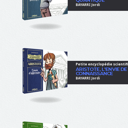
BAYARRI Jordi
Petite encyclopédie scientif
ARISTOTE, L'ENVIE DE
CONNAISSANCE
BAYARRI Jordi