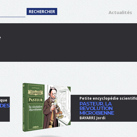
Actualités
e
Petite encyclopédie scientifi
ique
PASTEUR, LA
 DES
REVOLUTION
MICROBIENNE
BAYARRI Jordi