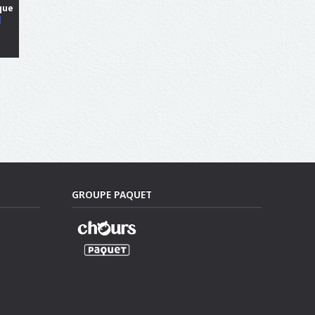
que
N
GROUPE PAQUET