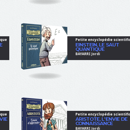
ique
Petite encyclopédie scientifi
E
EINSTEIN, LE SAUT
QUANTIQUE
BAYARRI Jordi
ique
Petite encyclopédie scientifi
VIE
ARISTOTE, L'ENVIE DE
CONNAISSANCE
BAYARRI Jordi