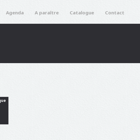
Agenda
A paraître
Catalogue
Contact
que